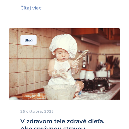
Čítaj viac
Blog
26 októbra, 2025
V zdravom tele zdravé dieťa.
Ako správnou stravou