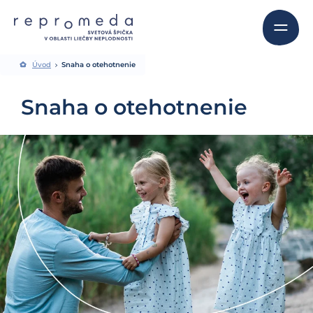
Úvod
Snaha o otehotnenie
Snaha o otehotnenie