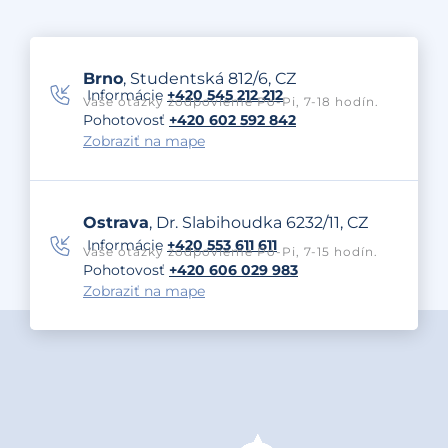
Brno
, Studentská 812/6, CZ
Informácie
+420 545 212 212
Vaše otázky zodpovieme Po-Pi, 7-18 hodín.
Pohotovosť
+420 602 592 842
Zobraziť na mape
Ostrava
, Dr. Slabihoudka 6232/11, CZ
Informácie
+420 553 611 611
Vaše otázky zodpovieme Po-Pi, 7-15 hodín.
Pohotovosť
+420 606 029 983
Zobraziť na mape