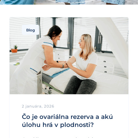
Blog
2 januára, 2026
Čo je ovariálna rezerva a akú
úlohu hrá v plodnosti?