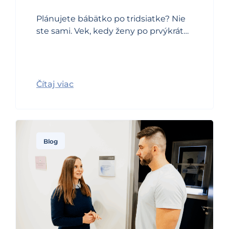
Plánujete bábätko po tridsiatke? Nie
ste sami. Vek, kedy ženy po prvýkrát…
Čítaj viac
Blog