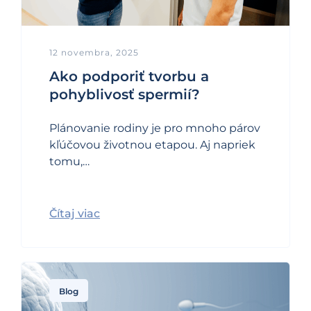
12 novembra, 2025
Ako podporiť tvorbu a
pohyblivosť spermií?
Plánovanie rodiny je pro mnoho párov
kľúčovou životnou etapou. Aj napriek
tomu,…
Čítaj viac
Blog