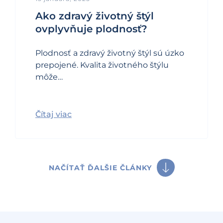
Ako zdravý životný štýl
ovplyvňuje plodnosť?
Plodnosť a zdravý životný štýl sú úzko
prepojené. Kvalita životného štýlu
môže…
Čítaj viac
NAČÍTAŤ ĎALŠIE ČLÁNKY