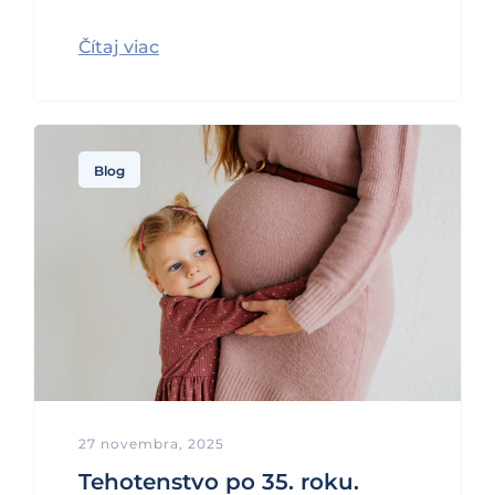
Čítaj viac
Blog
27 novembra, 2025
Tehotenstvo po 35. roku.