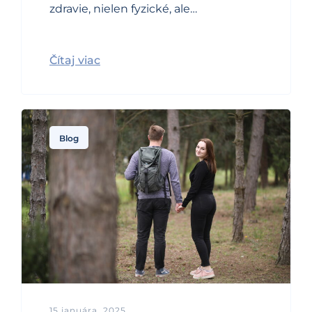
zdravie, nielen fyzické, ale…
Čítaj viac
Blog
15 januára, 2025