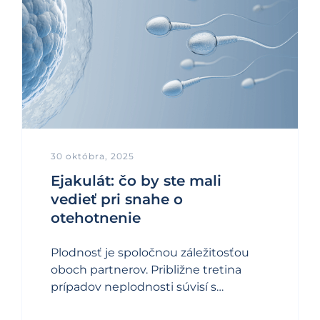
30 októbra, 2025
Ejakulát: čo by ste mali
vedieť pri snahe o
otehotnenie
Plodnosť je spoločnou záležitosťou
oboch partnerov. Približne tretina
prípadov neplodnosti súvisí s…