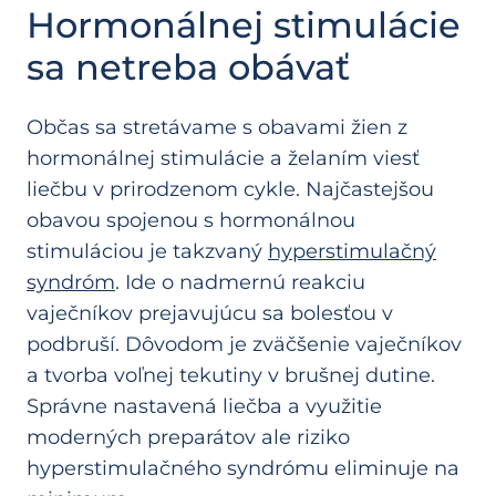
Hormonálnej stimulácie
sa netreba obávať
Občas sa stretávame s obavami žien z
hormonálnej stimulácie a želaním viesť
liečbu v prirodzenom cykle. Najčastejšou
obavou spojenou s hormonálnou
stimuláciou je takzvaný
hyperstimulačný
syndróm
. Ide o nadmernú reakciu
vaječníkov prejavujúcu sa bolesťou v
podbruší. Dôvodom je zväčšenie vaječníkov
a tvorba voľnej tekutiny v brušnej dutine.
Správne nastavená liečba a využitie
moderných preparátov ale riziko
hyperstimulačného syndrómu eliminuje na