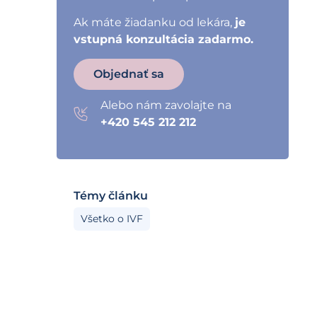
Ak máte žiadanku od lekára,
je
vstupná konzultácia zadarmo.
Objednať sa
Alebo nám zavolajte na
+420 545 212 212
Témy článku
Všetko o IVF