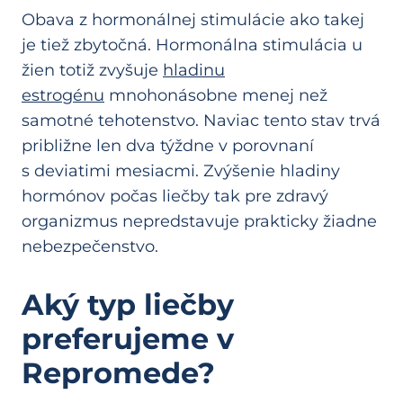
Obava z hormonálnej stimulácie ako takej
je tiež zbytočná. Hormonálna stimulácia u
žien totiž zvyšuje
hladinu
estrogénu
mnohonásobne menej než
samotné tehotenstvo. Naviac tento stav trvá
približne len dva týždne v porovnaní
s deviatimi mesiacmi. Zvýšenie hladiny
hormónov počas liečby tak pre zdravý
organizmus nepredstavuje prakticky žiadne
nebezpečenstvo.
Aký typ liečby
preferujeme v
Repromede?