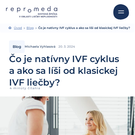
Úvod
Blog
Čo je natívny IVF cyklus a ako sa líši od klasickej IVF liečby?
Blog
Michaela Vyhlasová
20. 3. 2024
Čo je natívny IVF cyklus
a ako sa líši od klasickej
IVF liečby?
4 minúty čítania