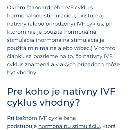
Okrem štandardného IVF cyklu s
hormonálnou stimuláciou, existuje aj
natívny (alebo prirodzený) IVF cyklus, pri
ktorom nie je použitá hormonálna
stimulácia (hormonálna stimulácia je
použitá minimálne alebo vôbec.) V tomto
článku sa pozrieme na to, čo natívny IVF
cyklus znamená a v akých prípadoch môže
byť vhodný.
Pre koho je natívny IVF
cyklus vhodný?
Pri bežnom IVF cykle žena
podstupuje
hormonálnu stimuláciu
, ktorá