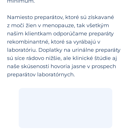
minimum.
Namiesto preparátov, ktoré sú získavané
z moči žien v menopauze, tak všetkým
našim klientkam odporúčame preparáty
rekombinantné, ktoré sa vyrábajú v
laboratóriu. Doplatky na urinálne preparáty
sú síce rádovo nižšie, ale klinické štúdie aj
naše skúsenosti hovoria jasne v prospech
preparátov laboratórnych.