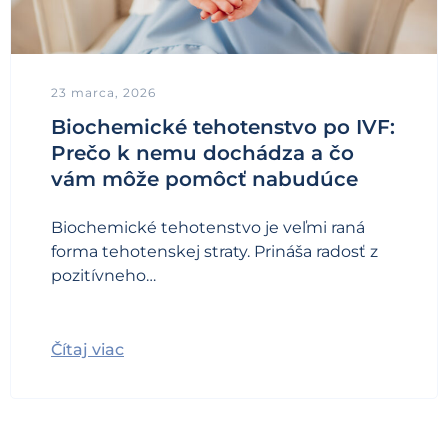
23 marca, 2026
Biochemické tehotenstvo po IVF:
Prečo k nemu dochádza a čo
vám môže pomôcť nabudúce
Biochemické tehotenstvo je veľmi raná
forma tehotenskej straty. Prináša radosť z
pozitívneho…
Čítaj viac