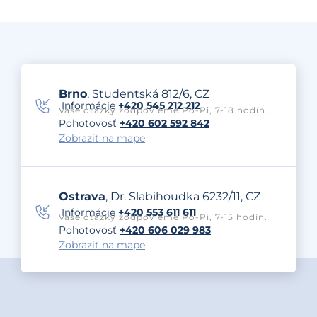
Brno
, Studentská 812/6, CZ
Informácie
+420 545 212 212
Vaše otázky zodpovieme Po-Pi, 7-18 hodín.
Pohotovosť
+420 602 592 842
Zobraziť na mape
Ostrava
, Dr. Slabihoudka 6232/11, CZ
Informácie
+420 553 611 611
Vaše otázky zodpovieme Po-Pi, 7-15 hodín.
Pohotovosť
+420 606 029 983
Zobraziť na mape