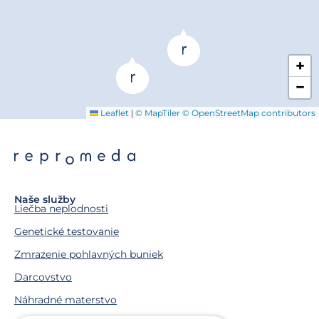
+
−
|
Leaflet
© MapTiler
© OpenStreetMap contributors
Naše služby
Liečba neplodnosti
Genetické testovanie
Zmrazenie pohlavných buniek
Darcovstvo
Náhradné materstvo