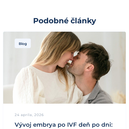
Podobné články
Blog
24 apríla, 2026
Vývoj embrya po IVF deň po dni: