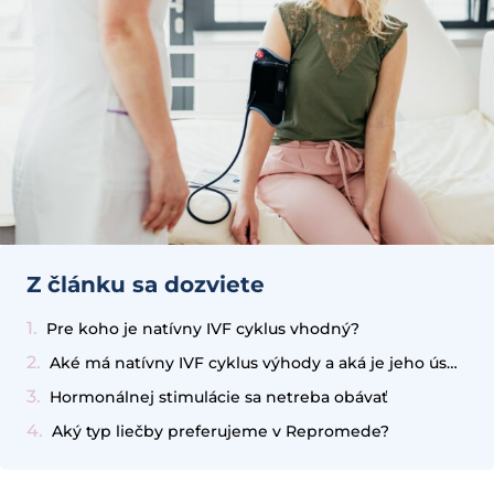
Z článku sa dozviete
Pre koho je natívny IVF cyklus vhodný?
Aké má natívny IVF cyklus výhody a aká je jeho úspešnosť?
Hormonálnej stimulácie sa netreba obávať
Aký typ liečby preferujeme v Repromede?