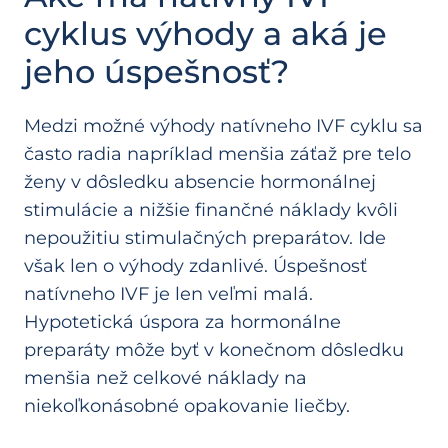
cyklus výhody a aká je
jeho úspešnosť?
Medzi možné výhody natívneho IVF cyklu sa
často radia napríklad menšia záťaž pre telo
ženy v dôsledku absencie hormonálnej
stimulácie a nižšie finančné náklady kvôli
nepoužitiu stimulačných preparátov. Ide
však len o výhody zdanlivé. Úspešnosť
natívneho IVF je len veľmi malá.
Hypotetická úspora za hormonálne
preparáty môže byť v konečnom dôsledku
menšia než celkové náklady na
niekoľkonásobné opakovanie liečby.