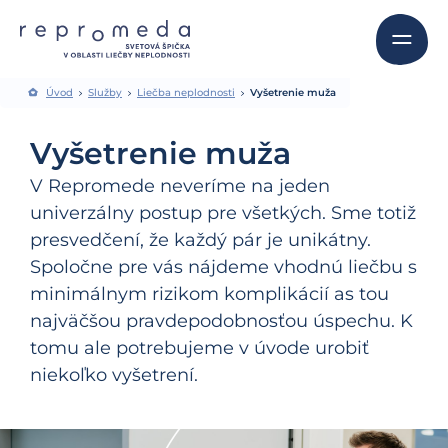
Úvod
Služby
Liečba neplodnosti
Vyšetrenie muža
Vyšetrenie muža
V Repromede neveríme na jeden
univerzálny postup pre všetkých. Sme totiž
presvedčení, že každý pár je unikátny.
Spoločne pre vás nájdeme vhodnú liečbu s
minimálnym rizikom komplikácií as tou
najväčšou pravdepodobnosťou úspechu. K
tomu ale potrebujeme v úvode urobiť
niekoľko vyšetrení.