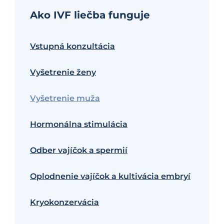
Ako IVF liečba funguje
Vstupná konzultácia
Vyšetrenie ženy
Vyšetrenie muža
Hormonálna stimulácia
Odber vajíčok a spermií
Oplodnenie vajíčok a kultivácia embryí
Kryokonzervácia