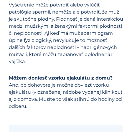
Vyšetrenie môže potvrdiť alebo vylúčiť
patológie spermií, nemôže ale potvrdiť, že muž
je skutočne plodný. Plodnosť je daná interakciou
medzi mužskými a ženskými faktormi plodnosti
či neplodnosti. Aj keď má muž spermiogram
úplne fyziologický, nevylučuje to možnosť
ďalších faktorov neplodnosti – napr. génových
mutácií, ktoré môžu zabraňovať oplodneniu
vajíčka.
Môžem doniesť vzorku ejakulátu z domu?
Áno, po dohovore je možné doviezť vzorku
ejakulátu (v označenej nádobe vydanej klinikou)
aj z domova. Musíte to však stihnú do hodiny od
odberu.