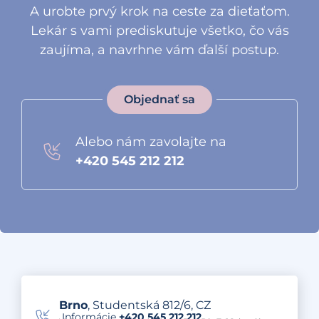
A urobte prvý krok na ceste za dieťaťom.
Lekár s vami prediskutuje všetko, čo vás
zaujíma, a navrhne vám ďalší postup.
Objednať sa
Alebo nám zavolajte na
+420 545 212 212
Brno
, Studentská 812/6, CZ
Informácie
+420 545 212 212