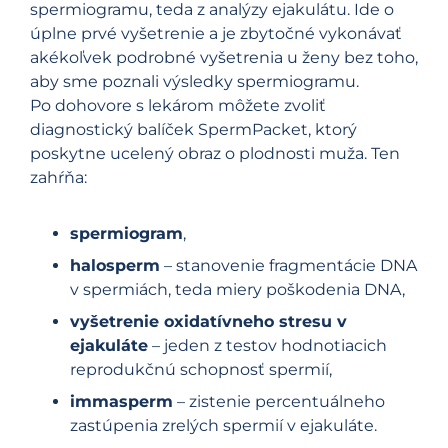
spermiogramu, teda z analýzy ejakulátu. Ide o
úplne prvé vyšetrenie a je zbytočné vykonávať
akékoľvek podrobné vyšetrenia u ženy bez toho,
aby sme poznali výsledky spermiogramu.
Po dohovore s lekárom môžete zvoliť
diagnostický balíček SpermPacket, ktorý
poskytne ucelený obraz o plodnosti muža. Ten
zahŕňa:
spermiogram
,
halosperm
– stanovenie fragmentácie DNA
v spermiách, teda miery poškodenia DNA,
vyšetrenie oxidatívneho stresu v
ejakuláte
– jeden z testov hodnotiacich
reprodukčnú schopnosť spermií,
immasperm
– zistenie percentuálneho
zastúpenia zrelých spermií v ejakuláte.