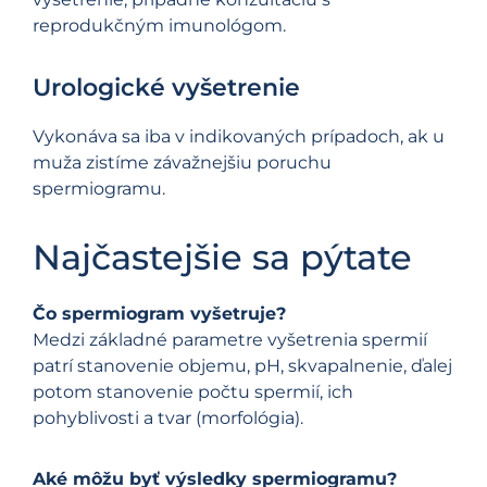
reprodukčným imunológom.
Urologické vyšetrenie
Vykonáva sa iba v indikovaných prípadoch, ak u
muža zistíme závažnejšiu poruchu
spermiogramu.
Najčastejšie sa pýtate
Čo spermiogram vyšetruje?
Medzi základné parametre vyšetrenia spermií
patrí stanovenie objemu, pH, skvapalnenie, ďalej
potom stanovenie počtu spermií, ich
pohyblivosti a tvar (morfológia).
Aké môžu byť výsledky spermiogramu?