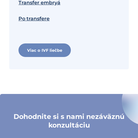
Transfer embryá
Po transfere
Viac o IVF liečbe
Dohodnite si s nami nezáväznú
konzultáciu