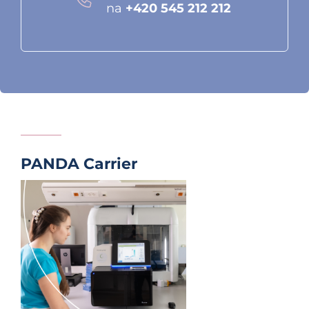
na
+420 545 212 212
PANDA Carrier