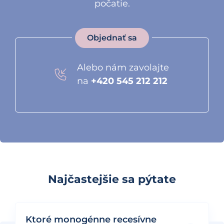
počatie.
Objednať sa
Alebo nám zavolajte
na
+420 545 212 212
Najčastejšie sa pýtate
Ktoré monogénne recesívne