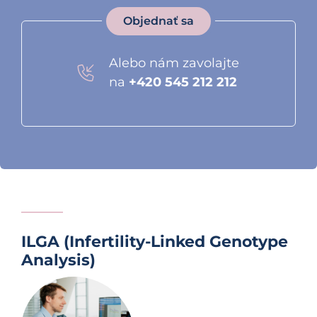
Objednať sa
Alebo nám zavolajte
na
+420 545 212 212
ILGA (Infertility-Linked Genotype
Analysis)