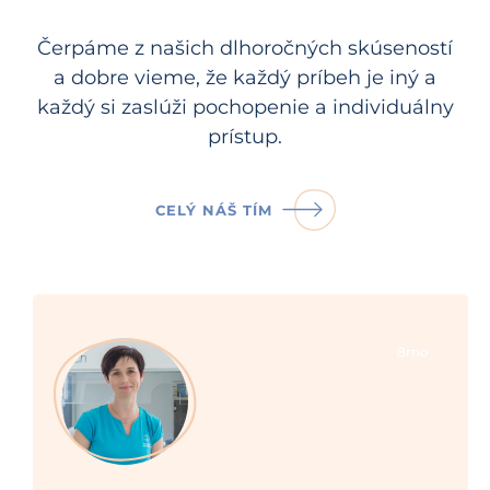
Čerpáme z našich dlhoročných skúseností
a dobre vieme, že každý príbeh je iný a
každý si zaslúži pochopenie a individuálny
prístup.
CELÝ NÁŠ TÍM
Brno