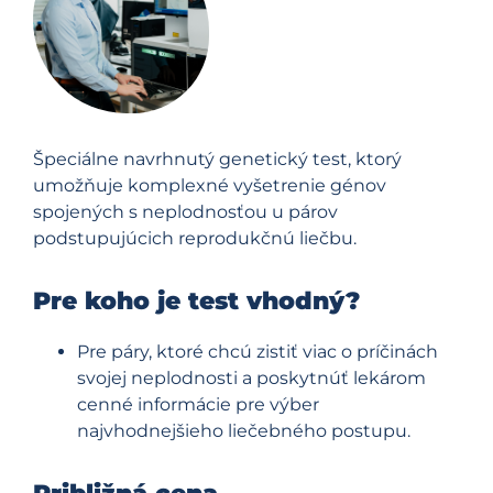
Špeciálne navrhnutý genetický test, ktorý
umožňuje komplexné vyšetrenie génov
spojených s neplodnosťou u párov
podstupujúcich reprodukčnú liečbu.
Pre koho je test vhodný?
Pre páry, ktoré chcú zistiť viac o príčinách
svojej neplodnosti a poskytnúť lekárom
cenné informácie pre výber
najvhodnejšieho liečebného postupu.