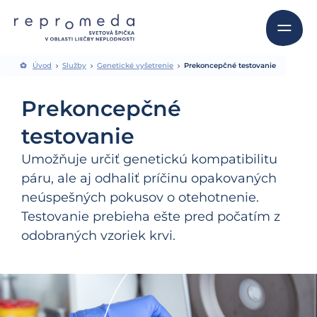
Úvod
Služby
Genetické vyšetrenie
Prekoncepčné testovanie
Prekoncepčné
testovanie
Umožňuje určiť genetickú kompatibilitu
páru, ale aj odhaliť príčinu opakovaných
neúspešných pokusov o otehotnenie.
Testovanie prebieha ešte pred počatím z
odobraných vzoriek krvi.