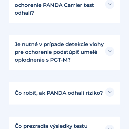
ochorenie PANDA Carrier test
odhalí?
Je nutné v prípade detekcie vlohy
pre ochorenie podstúpiť umelé
oplodnenie s PGT-M?
Čo robiť, ak PANDA odhalí riziko?
Čo prezradia výsledky testu