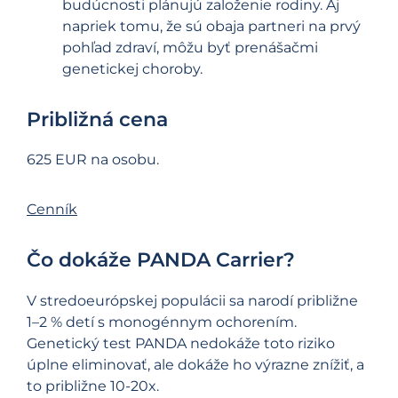
budúcnosti plánujú založenie rodiny. Aj
napriek tomu, že sú obaja partneri na prvý
pohľad zdraví, môžu byť prenášačmi
genetickej choroby.
Približná cena
625 EUR
na osobu.
Cenník
Čo dokáže PANDA Carrier?
V stredoeurópskej populácii sa narodí približne
1–2 % detí s monogénnym ochorením.
Genetický test PANDA nedokáže toto riziko
úplne eliminovať, ale dokáže ho výrazne znížiť, a
to približne 10-20x.