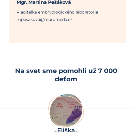
Mgr. Martina Pešáková
Riaditeľka embryologického laboratória
mpesakova@repromeda.cz
Na svet sme pomohli už 7 000
deťom
Eliška