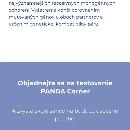
najvýznamnejších recesívnych monogénnych
ochorení. Vyšetrenie končí porovnaním
mutovaných génov u oboch partnerov a
určením genetickej kompatibility páru.
Objednajte sa na testovanie
PANDA Carrier
A zvýšte svoje šance na budúce úspešné
počatie.