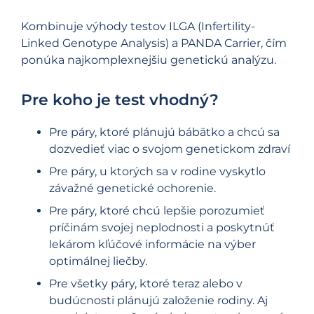
Kombinuje výhody testov ILGA (Infertility-
Linked Genotype Analysis) a PANDA Carrier, čím
ponúka najkomplexnejšiu genetickú analýzu.
Pre koho je test vhodný?
Pre páry, ktoré plánujú bábätko a chcú sa
dozvedieť viac o svojom genetickom zdraví
Pre páry, u ktorých sa v rodine vyskytlo
závažné genetické ochorenie.
Pre páry, ktoré chcú lepšie porozumieť
príčinám svojej neplodnosti a poskytnúť
lekárom kľúčové informácie na výber
optimálnej liečby.
Pre všetky páry, ktoré teraz alebo v
budúcnosti plánujú založenie rodiny. Aj