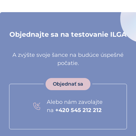
Objednajte sa na testovanie ILGA
A zvýšte svoje šance na budúce úspešné
počatie.
Objednať sa
Alebo nám zavolajte
na
+420 545 212 212