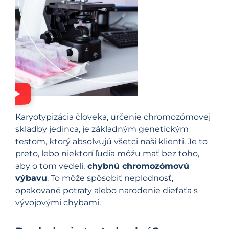
Karyotypizácia človeka, určenie chromozómovej
skladby jedinca, je základným genetickým
testom, ktorý absolvujú všetci naši klienti. Je to
preto, lebo niektorí ľudia môžu mať bez toho,
aby o tom vedeli,
chybnú chromozómovú
výbavu
. To môže spôsobiť neplodnosť,
opakované potraty alebo narodenie dieťaťa s
vývojovými chybami.