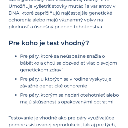
Umožňuje vyšetriť stovky mutácií a variantov v
DNA, ktoré zapríčiňujú najčastejšie genetické
ochorenia alebo majú významný vplyv na
plodnosť a úspešný priebeh tehotenstva.
Pre koho je test vhodný?
Pre páry, ktoré sa neúspešne snažia o
bábätko a chcú sa dozvedieť viac o svojom
genetickom zdraví
Pre páry, u ktorých sa v rodine vyskytuje
závažné genetické ochorenie
Pre páry, ktorým sa nedarí otehotnieť alebo
majú skúsenosť s opakovanými potratmi
Testovanie je vhodné ako pre páry využívajúce
pomoc asistovanej reprodukcie, tak aj pre tých,