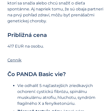
ktorí sa snažia alebo chcú snažiť o dieťa
spontánne. Aj napriek tomu, že sú obaja partneri
na prvý pohľad zdraví, môžu byť prenášačmi
genetickej choroby.
Približná cena
417 EUR na osobu.
Cenník
Čo PANDA Basic vie?
Vie odhaliť 5 najčastejších zriedkavých
ochorení: cystickú fibrózu, spinálnu
muskulárnu atrofiu, hluchotu, syndróm
fragilného X a fenylketonúriu.