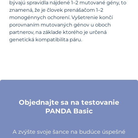
bývajú spravidla nájdené 1–2 mutované gény, to
znamená, že je človek prenášačom 1–2
monogénnych ochorení. Vyšetrenie končí
porovnaním mutovaných génov u oboch
partnerov, na základe ktorého je určená
genetická kompatibilita páru.
Objednajte sa na testovanie
PANDA Basic
A zvýšte svoje šance na budúce úspešné