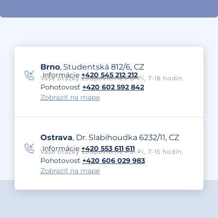
Brno
, Studentská 812/6, CZ
Informácie
+420 545 212 212
Vaše otázky zodpovieme Po-Pi, 7-18 hodín.
Pohotovosť
+420 602 592 842
Zobraziť na mape
Ostrava
, Dr. Slabihoudka 6232/11, CZ
Informácie
+420 553 611 611
Vaše otázky zodpovieme Po-Pi, 7-15 hodín.
Pohotovosť
+420 606 029 983
Zobraziť na mape