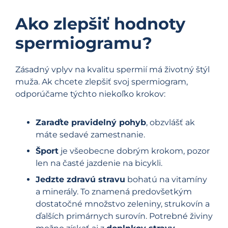
Ako zlepšiť hodnoty
spermiogramu?
Zásadný vplyv na kvalitu spermií má životný štýl
muža. Ak chcete zlepšiť svoj spermiogram,
odporúčame týchto niekoľko krokov:
Zaraďte pravidelný pohyb
, obzvlášť ak
máte sedavé zamestnanie.
Šport
je všeobecne dobrým krokom, pozor
len na časté jazdenie na bicykli.
Jedzte zdravú stravu
bohatú na vitamíny
a minerály. To znamená predovšetkým
dostatočné množstvo zeleniny, strukovín a
ďalších primárnych surovín. Potrebné živiny