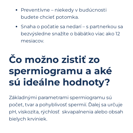
Preventívne – niekedy v budúcnosti
budete chcieť potomka.
Snaha o počatie sa nedarí – s partnerkou sa
bezvýsledne snažíte o bábätko viac ako 12
mesiacov.
Čo možno zistiť zo
spermiogramu a aké
sú ideálne hodnoty?
Základnými parametrami spermiogramu sú
počet, tvar a pohyblivosť spermií. Ďalej sa určuje
pH, viskozita, rýchlosť skvapalnenia alebo obsah
bielych krviniek.