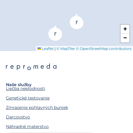
+
−
|
Leaflet
© MapTiler
© OpenStreetMap contributors
Naše služby
Liečba neplodnosti
Genetické testovanie
Zmrazenie pohlavných buniek
Darcovstvo
Náhradné materstvo