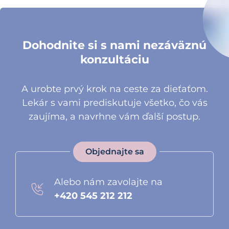
Dohodnite si s nami nezáväznú
konzultáciu
A urobte prvý krok na ceste za dieťaťom.
Lekár s vami prediskutuje všetko, čo vás
zaujíma, a navrhne vám ďalší postup.
Objednajte sa
Alebo nám zavolajte na
+420 545 212 212