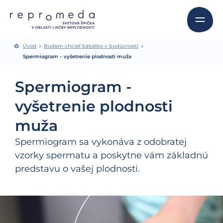
Úvod
Budem chcieť bábätko v budúcnosti
Spermiogram – vyšetrenie plodnosti muža
Spermiogram -
vyšetrenie plodnosti
muža
Spermiogram sa vykonáva z odobratej
vzorky spermatu a poskytne vám základnú
predstavu o vašej plodnosti.