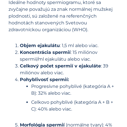
Ideálne hodnoty spermiogramu, ktoré sa
zvyčajne považujú za znak normálnej mužskej
plodnosti, sú založené na referenčných
hodnotách stanovených Svetovou
zdravotníckou organizáciou (WHO).
Objem ejakulátu
: 1,5 ml alebo viac.
Koncentrácia spermií
: 15 miliónov
spermií/ml ejakulátu alebo viac.
Celkový počet spermií v ejakuláte
: 39
miliónov alebo viac.
Pohyblivosť spermií:
Progresívne pohyblivé (kategória A +
B): 32% alebo viac.
Celkovo pohyblivé (kategória A + B +
C): 40% alebo viac.
Morfológia spermií
(normálne tvary): 4%