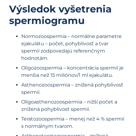
Výsledok vyšetrenia
spermiogramu
Normozoospermia – normálne parametre
ejakulátu – počet, pohyblivosť a tvar
spermií zodpovedajú referenčným
hodnotám.
Oligozoospermia – koncentrácia spermií je
menšia než 15 miliónov/1 ml ejakulátu.
Asthenozoospermia – znížená pohyblivosť
spermií.
Oligoasthenozoospermia – nižší počet a
znížená pohyblivosť spermií.
Teratozoospermia – menej než 4 % spermií
s normálnym tvarom.
Asthenoteratozoospermia – znížená