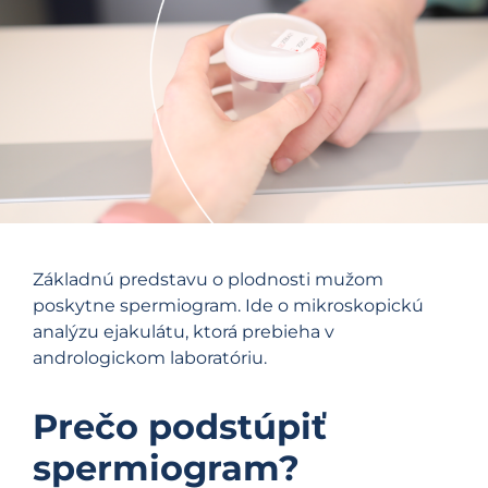
Základnú predstavu o plodnosti mužom
poskytne spermiogram. Ide o mikroskopickú
analýzu ejakulátu, ktorá prebieha v
andrologickom laboratóriu.
Prečo podstúpiť
spermiogram?