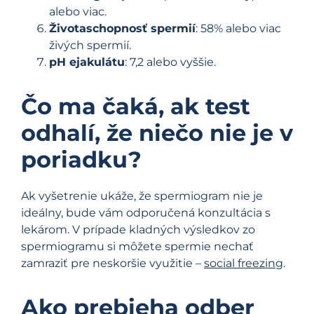
alebo viac.
Životaschopnosť spermií
: 58% alebo viac
živých spermií.
pH ejakulátu
: 7,2 alebo vyššie.
Čo ma čaká, ak test
odhalí, že niečo nie je v
poriadku?
Ak vyšetrenie ukáže, že spermiogram nie je
ideálny, bude vám odporučená konzultácia s
lekárom. V prípade kladných výsledkov zo
spermiogramu si môžete spermie nechať
zamraziť pre neskoršie využitie –
social freezing
.
Ako prebieha odber