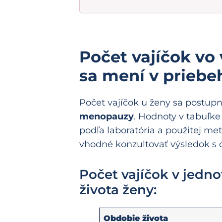
Počet vajíčok vo
sa mení v priebe
Počet vajíčok u ženy sa postup
menopauzy
. Hodnoty v tabuľke 
podľa laboratória a použitej met
vhodné konzultovať výsledok s
Počet vajíčok v jedn
života ženy:
Obdobie života