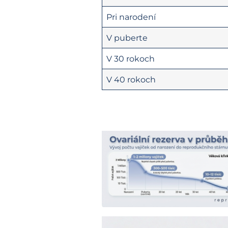
Pri narodení
V puberte
V 30 rokoch
V 40 rokoch