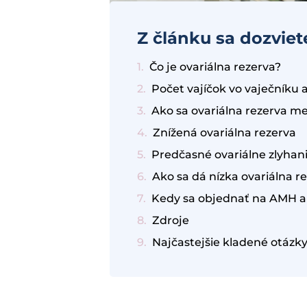
Z článku sa dozviet
Čo je ovariálna rezerva?
Počet vajíčok vo vaječníku 
Ako sa ovariálna rezerva me
Znížená ovariálna rezerva
Predčasné ovariálne zlyhan
Ako sa dá nízka ovariálna re
Kedy sa objednať na AMH a
Zdroje
Najčastejšie kladené otázky