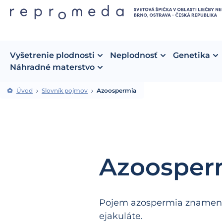
Vyšetrenie plodnosti
Neplodnosť
Genetika
Náhradné materstvo
Úvod
Slovník pojmov
Azoospermia
Azoosper
Pojem azospermia znamená
ejakuláte.