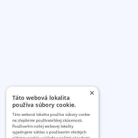
×
Táto webová lokalita
používa súbory cookie.
Táto webová lokalita používa súbory cookie
na zlepšenie používateľskej skúsenosti.
Používaním našej webovej lokality
vyjadrujete súhlas s používaním všetkých
súborov cookie v súlade s našimi zásadami