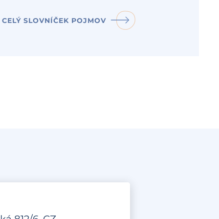
CELÝ SLOVNÍČEK POJMOV