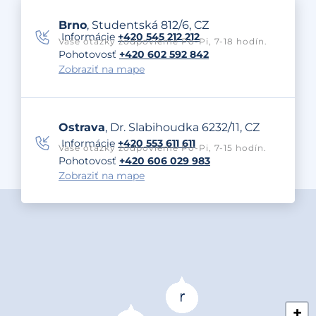
Brno
, Studentská 812/6, CZ
Informácie
+420 545 212 212
Vaše otázky zodpovieme Po-Pi, 7-18 hodín.
Pohotovosť
+420 602 592 842
Zobraziť na mape
Ostrava
, Dr. Slabihoudka 6232/11, CZ
Informácie
+420 553 611 611
Vaše otázky zodpovieme Po-Pi, 7-15 hodín.
Pohotovosť
+420 606 029 983
Zobraziť na mape
+