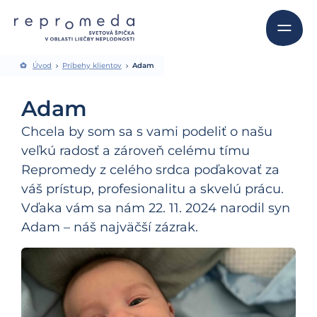
Úvod
Príbehy klientov
Adam
Adam
Chcela by som sa s vami podeliť o našu
veľkú radosť a zároveň celému tímu
Repromedy z celého srdca poďakovať za
váš prístup, profesionalitu a skvelú prácu.
Vďaka vám sa nám 22. 11. 2024 narodil syn
Adam – náš najväčší zázrak.