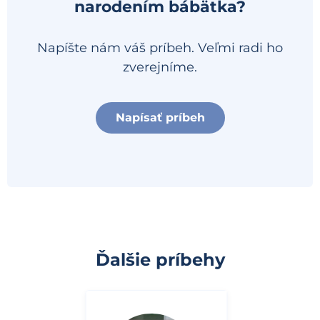
narodením bábätka?
Napíšte nám váš príbeh. Veľmi radi ho
zverejníme.
Napísať príbeh
Ďalšie príbehy