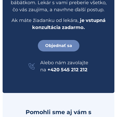
bábätkom. Lekár s vami preberie všetko,
čo vás zaujíma, a navrhne ďalší postup.
Ak máte žiadanku od lekára,
je vstupná
konzultácia zadarmo.
Objednať sa
Alebo nám zavolajte
na
+420 545 212 212
Pomohli sme aj vám s